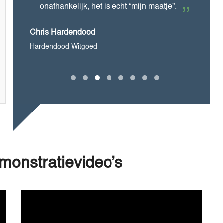
onafhankelijk, het is echt “mijn maatje”.
Chris Hardendood
Hardendood Witgoed
monstratievideo’s