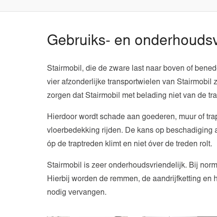
Gebruiks- en onderhoudsv
Stairmobil, die de zware last naar boven of bened
vier afzonderlijke transportwielen van Stairmobil
zorgen dat Stairmobil met belading niet van de tra
Hierdoor wordt schade aan goederen, muur of tra
vloerbedekking rijden. De kans op beschadiging aa
óp de traptreden klimt en niet óver de treden rolt.
Stairmobil is zeer onderhoudsvriendelijk. Bij norm
Hierbij worden de remmen, de aandrijfketting en h
nodig vervangen.