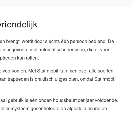
riendelijk
en brengt, wordt door slechts één persoon bediend. De
 zijn uitgevoerd met automatische remmen, die er voor
ptreden kan rollen.
p voorkomen. Met Stairmobil kan men over alle soorten
n traptreden is praktisch uitgesloten, omdat Stairmobil
aal gebruik is één onder- houdsbeurt per jaar voldoende.
et liersysteem gecontroleerd en afgesteld en indien