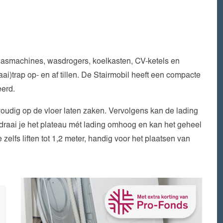
wasmachines, wasdrogers, koelkasten, CV-ketels en
i)trap op- en af tillen. De Stairmobil heeft een compacte
erd.
oudig op de vloer laten zaken. Vervolgens kan de lading
 draai je het plateau mét lading omhoog en kan het geheel
 zelfs liften tot 1,2 meter, handig voor het plaatsen van